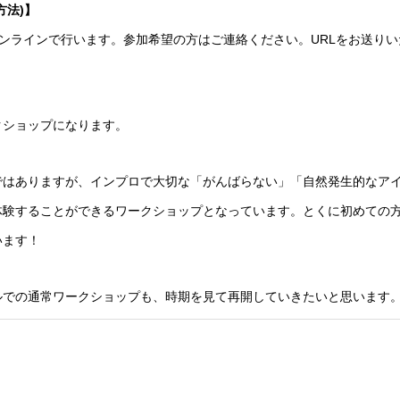
方法)】
オンラインで行います。参加希望の方はご連絡ください。URLをお送り
クショップになります。
ではありますが、インプロで大切な「がんばらない」「自然発生的なア
体験することができるワークショップとなっています。とくに初めての
います！
ルでの通常ワークショップも、時期を見て再開していきたいと思います