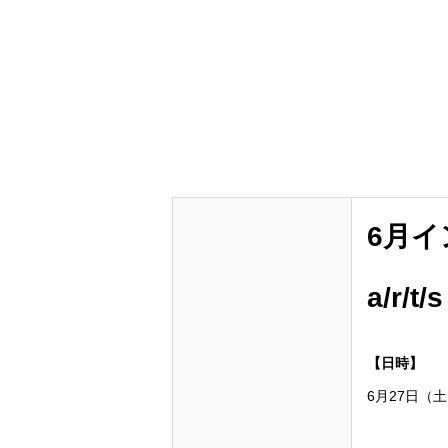
6月
a/r/
【日時】
6月27日（