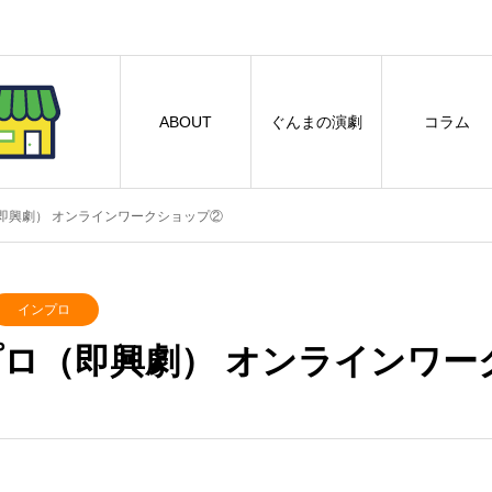
ABOUT
ぐんまの演劇
コラム
即興劇） オンラインワークショップ②
インプロ
プロ（即興劇） オンラインワー