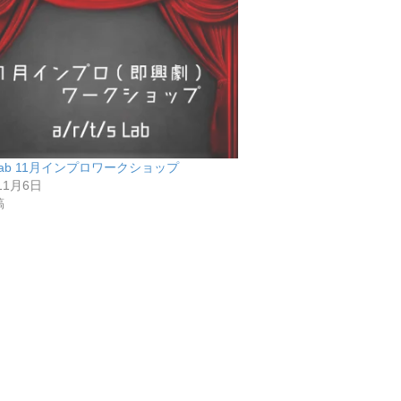
/s Lab 11月インプロワークショップ
11月6日
稿