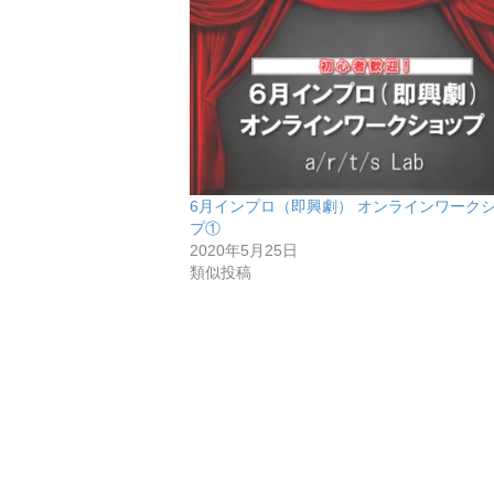
6月インプロ（即興劇） オンラインワーク
プ①
2020年5月25日
類似投稿