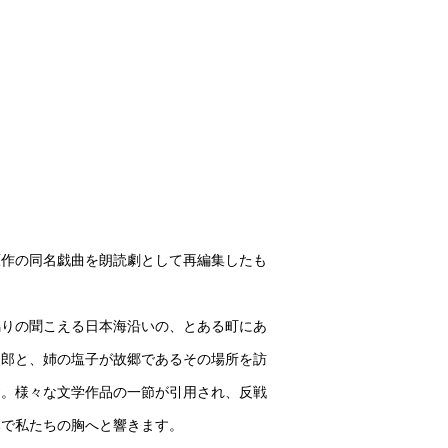
原作の同名戯曲を朗読劇として再編集したも
鳴りの聞こえる日本海沿いの、とある町にあ
次郎と、姉の塩子が故郷であるその場所を訪
す。様々な文学作品の一節が引用され、反戦
みで私たちの胸へと響きます。