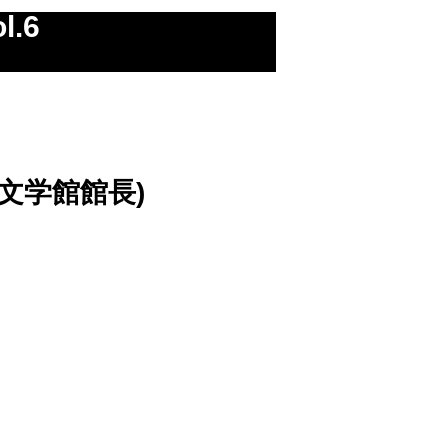
.6
文学館館長)