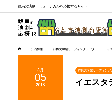
群馬の演劇・ミュージカルを応援するサイト
公演情報
前橋文学館リーディングシアター
イ
8月
前橋文学館リーディング
05
イエスタ
2018