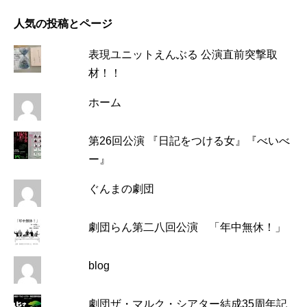
人気の投稿とページ
表現ユニットえんぶる 公演直前突撃取
材！！
ホーム
第26回公演 『日記をつける女』『べいべ
ー』
ぐんまの劇団
劇団らん第二八回公演 「年中無休！」
blog
劇団ザ・マルク・シアター結成35周年記