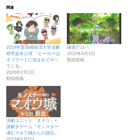
関連
2019年度高崎経済大学演劇
縁側アロハ
研究会冬公演 『ヒーローは
2022年4月1日
オブラートに包まれてやっ
類似投稿
てくる』
2020年2月2日
類似投稿
演劇ユニット「きそう」×
謎解きゲーム『モンスター
潜むマオウ城からの脱出』
2023年5月5日