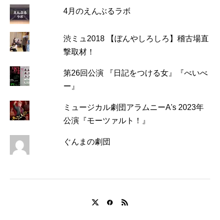
4月のえんぶるラボ
渋ミュ2018 【ぼんやしろしろ】稽古場直
撃取材！
第26回公演 『日記をつける女』『べいべ
ー』
ミュージカル劇団アラムニーA's 2023年
公演『モーツァルト！』
ぐんまの劇団