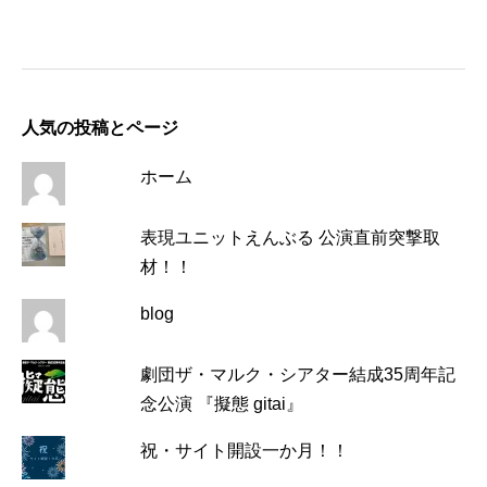
人気の投稿とページ
ホーム
表現ユニットえんぶる 公演直前突撃取
材！！
blog
劇団ザ・マルク・シアター結成35周年記
念公演 『擬態 gitai』
祝・サイト開設一か月！！