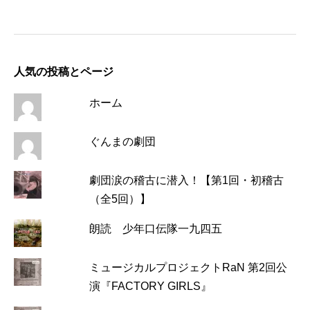
人気の投稿とページ
ホーム
ぐんまの劇団
劇団涙の稽古に潜入！【第1回・初稽古
（全5回）】
朗読 少年口伝隊一九四五
ミュージカルプロジェクトRaN 第2回公
演『FACTORY GIRLS』