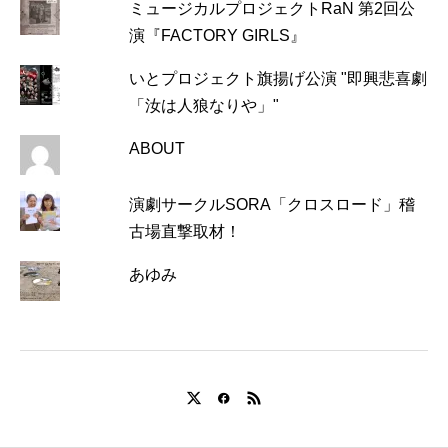
ミュージカルプロジェクトRaN 第2回公
演『FACTORY GIRLS』
いとプロジェクト旗揚げ公演 "即興悲喜劇
「汝は人狼なりや」"
ABOUT
演劇サークルSORA「クロスロード」稽
古場直撃取材！
あゆみ