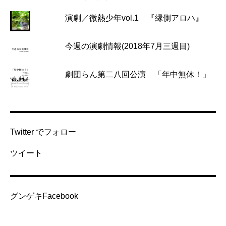
演劇／微熱少年vol.1 『縁側アロハ』
今週の演劇情報(2018年7月三週目)
劇団らん第二八回公演 「年中無休！」
Twitter でフォロー
ツイート
グンゲキFacebook