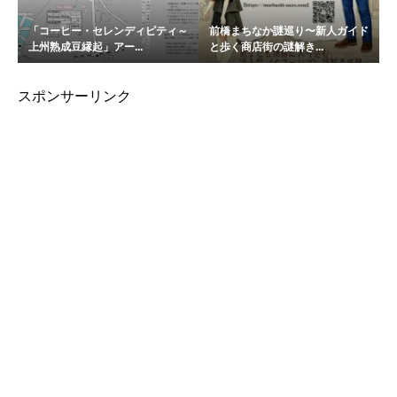
「コーヒー・セレンディピティ～
前橋まちなか謎巡り〜新人ガイド
上州熟成豆縁起」アー...
と歩く商店街の謎解き...
スポンサーリンク