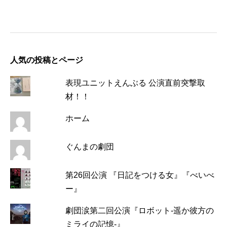
人気の投稿とページ
表現ユニットえんぶる 公演直前突撃取
材！！
ホーム
ぐんまの劇団
第26回公演 『日記をつける女』『べいべ
ー』
劇団涙第二回公演『ロボット-遥か彼方の
ミライの記憶-』