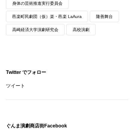
身体の芸術推進実行委員会
邑楽町民劇団（仮）楽・邑楽 LaAura
隆善舞台
高崎経済大学演劇研究会
高校演劇
Twitter でフォロー
ツイート
ぐんま演劇商店街Facebook