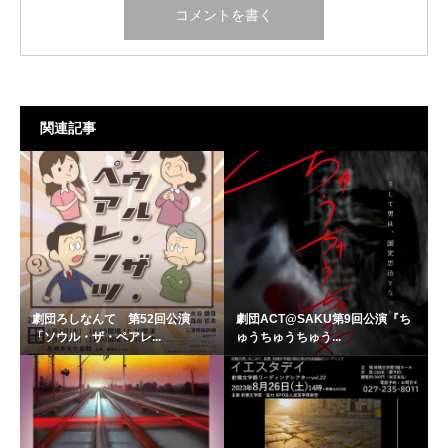
関連記事
劇団ろしなんて 第52回公演
劇団ACT@SAKU第9回公演『ち
「ソウル・ザ・ペアレ...
ゅうちゅうちゅう...