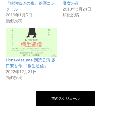
『銀河鉄道の夜』絵画コン
魔女の夜
クール
2019年3月24日
2019年1月5日
類似投稿
類似投稿
HoneyAssume 朗読公演 坂
口安吾作 『桐生通信』
2022年12月31日
類似投稿
前のスケジュール