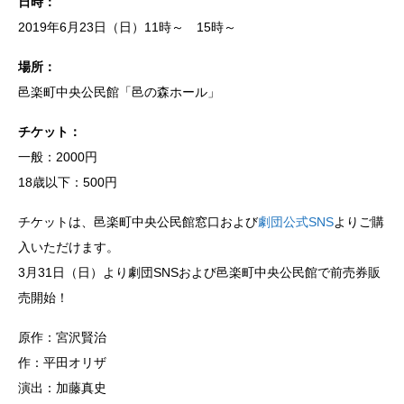
日時：
2019年6月23日（日）11時～ 15時～
場所：
邑楽町中央公民館「邑の森ホール」
チケット：
一般：2000円
18歳以下：500円
チケットは、邑楽町中央公民館窓口および
劇団公式SNS
よりご購
入いただけます。
3月31日（日）より劇団SNSおよび邑楽町中央公民館で前売券販
売開始！
原作：宮沢賢治
作：平田オリザ
演出：加藤真史