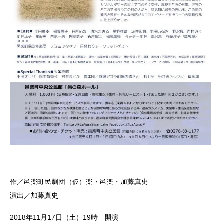
作／邑楽町民劇団（仮）楽・邑楽・加藤真史
演出／加藤真史
2018年11月17日（土）19時 開演