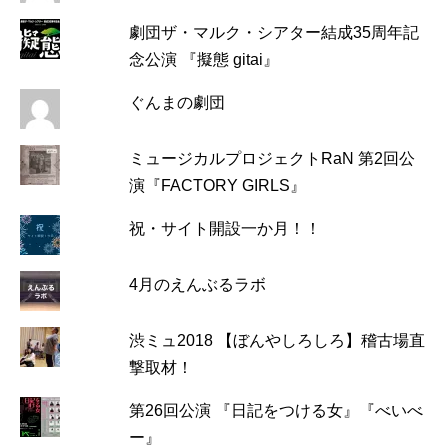
劇団ザ・マルク・シアター結成35周年記
念公演 『擬態 gitai』
ぐんまの劇団
ミュージカルプロジェクトRaN 第2回公
演『FACTORY GIRLS』
祝・サイト開設一か月！！
4月のえんぶるラボ
渋ミュ2018 【ぼんやしろしろ】稽古場直
撃取材！
第26回公演 『日記をつける女』『べいべ
ー』