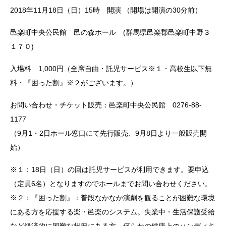
2018年11月18日（日）15時 開演 （開場は開演の30分前）
邑楽町中央公民館 邑の森ホール (群馬県邑楽郡邑楽町中野３
１７０)
入場料 1,000円（全席自由・託児サービス※１・高校生以下無
料・『困った割』※２がございます。）
お問い合わせ・チケット販売：邑楽町中央公民館 0276-88-
1177
（9月1・2日ホール窓口にて先行販売、9月8日より一般販売開
始）
※１：18日（日）の回は託児サービスが利用できます。要申込
（定員6名）となりますのでホールまでお問い合わせください。
※２：『困った割』：普段なかなか演劇を観ることが困難な環境
にある方を応援する楽・邑楽のシステム。失業中・生活保護受給