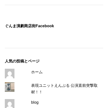
ぐんま演劇商店街Facebook
人気の投稿とページ
ホーム
表現ユニットえんぶる 公演直前突撃取
材！！
blog