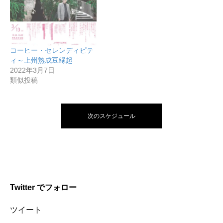
コーヒー・セレンディピテ
ィ～上州熟成豆縁起
2022年3月7日
類似投稿
次のスケジュール
Twitter でフォロー
ツイート