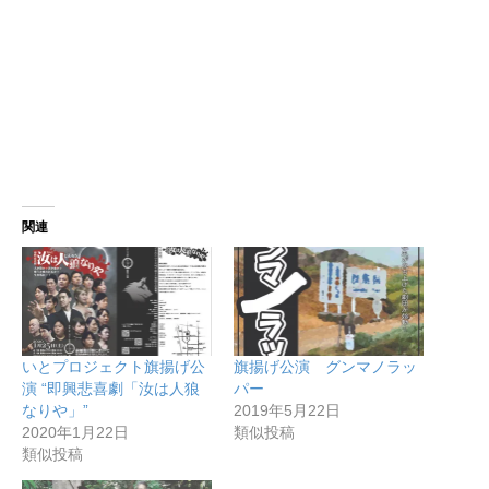
関連
いとプロジェクト旗揚げ公
旗揚げ公演 グンマノラッ
演 “即興悲喜劇「汝は人狼
パー
なりや」”
2019年5月22日
2020年1月22日
類似投稿
類似投稿