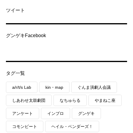
ツイート
グンゲキFacebook
タグ一覧
a/r/t/s Lab
kin・map
ぐんま演劇人会議
しあわせ太鼓劇団
なちゅらる
やまねこ座
アンケート
インプロ
グンゲキ
コモンビート
ヘイル・ベンダーズ！