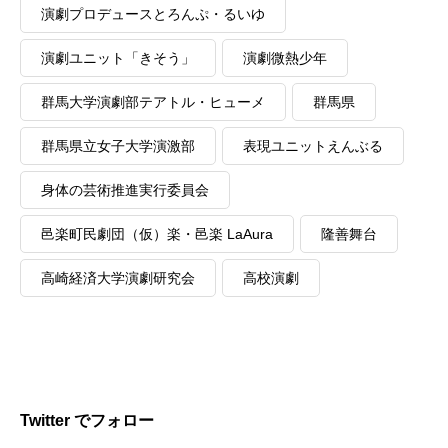
演劇プロデュースとろんぷ・るいゆ
演劇ユニット「きそう」
演劇微熱少年
群馬大学演劇部テアトル・ヒューメ
群馬県
群馬県立女子大学演激部
表現ユニットえんぶる
身体の芸術推進実行委員会
邑楽町民劇団（仮）楽・邑楽 LaAura
隆善舞台
高崎経済大学演劇研究会
高校演劇
Twitter でフォロー