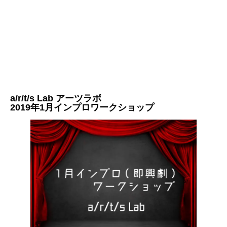
a/r/t/s Lab アーツラボ
2019年1月インプロワークショップ