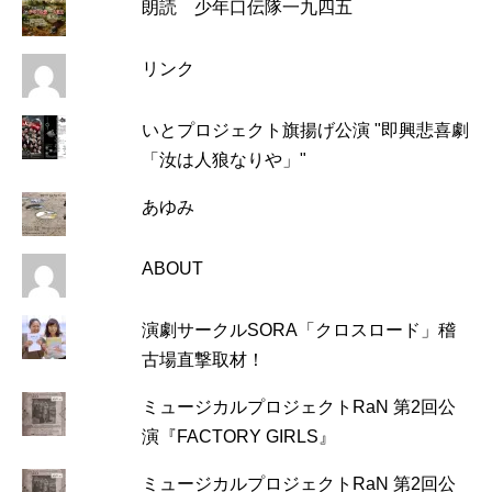
朗読 少年口伝隊一九四五
リンク
いとプロジェクト旗揚げ公演 "即興悲喜劇
「汝は人狼なりや」"
あゆみ
ABOUT
演劇サークルSORA「クロスロード」稽
古場直撃取材！
ミュージカルプロジェクトRaN 第2回公
演『FACTORY GIRLS』
ミュージカルプロジェクトRaN 第2回公