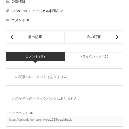
公演情報
a/r/t/s Lab
,
ミュージカル劇団A-ile
コメント:
0
コメント ( 0 )
トラックバック ( 0 )
この記事へのコメントはありません。
この記事へのトラックバックはありません。
トラックバック URL