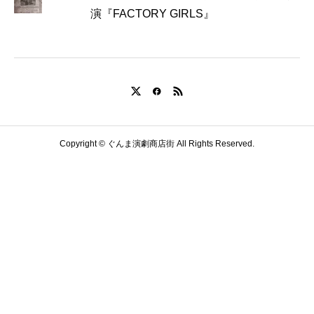
演『FACTORY GIRLS』
Copyright © ぐんま演劇商店街 All Rights Reserved.