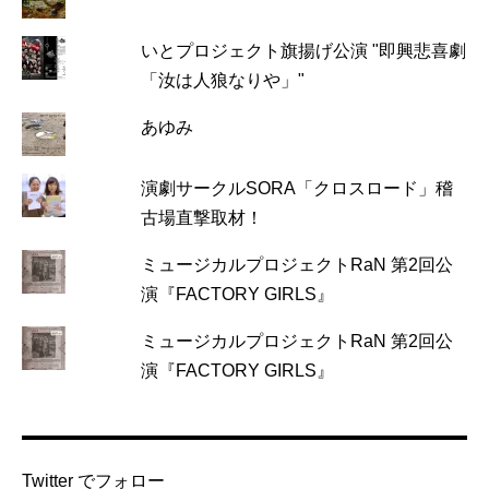
いとプロジェクト旗揚げ公演 "即興悲喜劇
「汝は人狼なりや」"
あゆみ
演劇サークルSORA「クロスロード」稽
古場直撃取材！
ミュージカルプロジェクトRaN 第2回公
演『FACTORY GIRLS』
ミュージカルプロジェクトRaN 第2回公
演『FACTORY GIRLS』
Twitter でフォロー