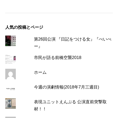
人気の投稿とページ
第26回公演 『日記をつける女』『べいべ
ー』
市民が語る前橋空襲2018
ホーム
今週の演劇情報(2018年7月三週目)
表現ユニットえんぶる 公演直前突撃取
材！！