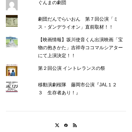
ぐんまの劇団
劇団だんでらいおん 第７回公演「ミ
ス・ダンデライオン」直前取材！！
【映画情報】坂川使音くん出演映画「宝
物の抱きかた」吉祥寺ココマルシアター
にて上演決定！！
第２回公演 イントレランスの祭
移動演劇桜隊 藤岡市公演『JAL１２
３ 生存者あり！』