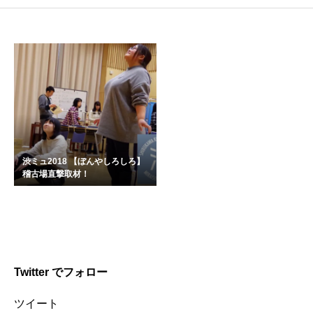
渋ミュ2018 【ぼんやしろしろ】
稽古場直撃取材！
Twitter でフォロー
ツイート