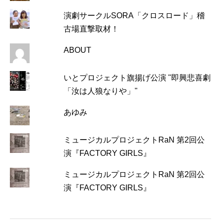
演劇サークルSORA「クロスロード」稽
古場直撃取材！
ABOUT
いとプロジェクト旗揚げ公演 "即興悲喜劇
「汝は人狼なりや」"
あゆみ
ミュージカルプロジェクトRaN 第2回公
演『FACTORY GIRLS』
ミュージカルプロジェクトRaN 第2回公
演『FACTORY GIRLS』