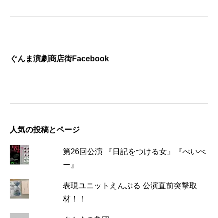
ぐんま演劇商店街Facebook
人気の投稿とページ
第26回公演 『日記をつける女』『べいべ
ー』
表現ユニットえんぶる 公演直前突撃取
材！！