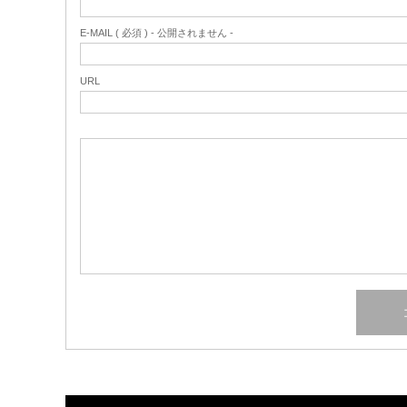
E-MAIL ( 必須 ) - 公開されません -
URL