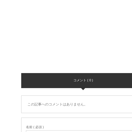
コメント ( 0 )
この記事へのコメントはありません。
名前 ( 必須 )