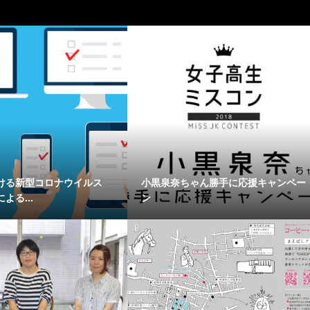
ける新型コロナウイルス
小黒泉奈ちゃん勝手に応援キャンペー
による...
ン