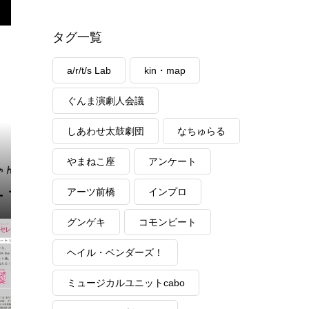
タグ一覧
a/r/t/s Lab
kin・map
ぐんま演劇人会議
しあわせ太鼓劇団
なちゅらる
やまねこ座
アンケート
アーツ前橋
インプロ
グンゲキ
コモンビート
ヘイル・ベンダーズ！
ミュージカルユニットcabo