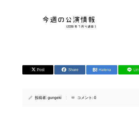
Post
Share
Hatena
Lin
投稿者:
gungeki
コメント:
0