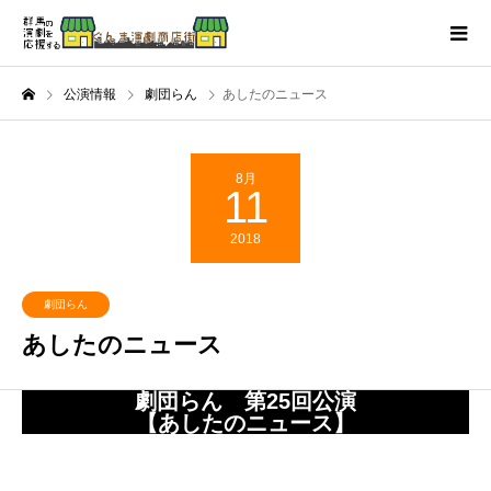
公演情報
劇団らん
あしたのニュース
8月
11
2018
劇団らん
あしたのニュース
劇団らん 第25回公演
【あしたのニュース】