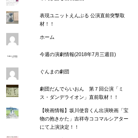
表現ユニットえんぶる 公演直前突撃取
材！！
ホーム
今週の演劇情報(2018年7月三週目)
ぐんまの劇団
劇団だんでらいおん 第７回公演「ミ
ス・ダンデライオン」直前取材！！
【映画情報】坂川使音くん出演映画「宝
物の抱きかた」吉祥寺ココマルシアター
にて上演決定！！