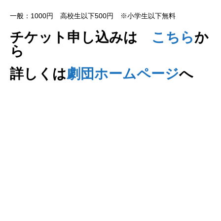
一般：1000円 高校生以下500円 ※小学生以下無料
チケット申し込みは
こちら
か
ら
詳しくは
劇団ホームページ
へ