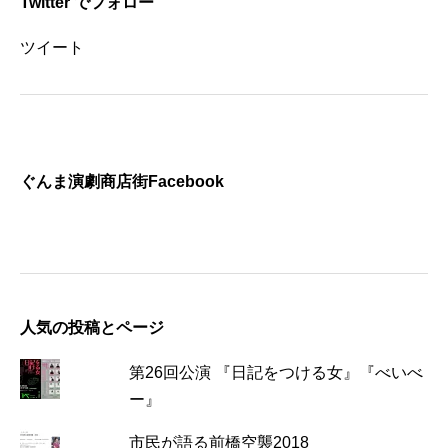
Twitter でフォロー
ツイート
ぐんま演劇商店街Facebook
人気の投稿とページ
第26回公演 『日記をつける女』『べいべ
ー』
市民が語る前橋空襲2018