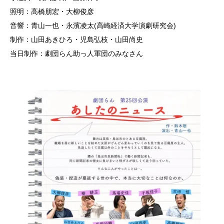
照明：高橋朋宏・大柳俊彦
音響：青山一也・永濱凌太(高崎経済大学演劇研究会)
制作：山田あきひろ・児島弘枝・山田尚史
当日制作：劇団らん助っ人軍団のみなさん