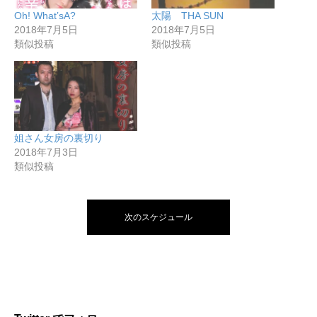
Oh! What’sA?
太陽 THA SUN
2018年7月5日
2018年7月5日
類似投稿
類似投稿
姐さん女房の裏切り
2018年7月3日
類似投稿
次のスケジュール