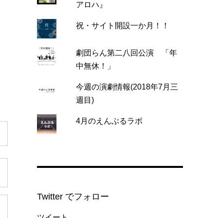
アロハ』
祝・サイト開設一か月！！
劇団らん第二八回公演 「年
中無休！」
今週の演劇情報(2018年7月三
週目)
4月のえんぶるラボ
Twitter でフォロー
ツイート