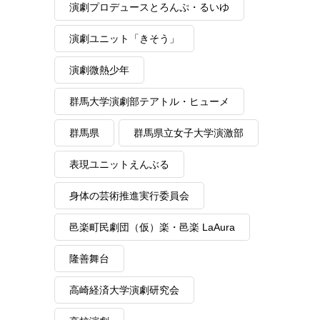
演劇プロデュースとろんぷ・るいゆ
演劇ユニット「きそう」
演劇微熱少年
群馬大学演劇部テアトル・ヒューメ
群馬県
群馬県立女子大学演激部
表現ユニットえんぶる
身体の芸術推進実行委員会
邑楽町民劇団（仮）楽・邑楽 LaAura
隆善舞台
高崎経済大学演劇研究会