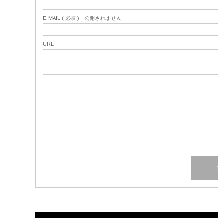
E-MAIL ( 必須 ) - 公開されません -
URL