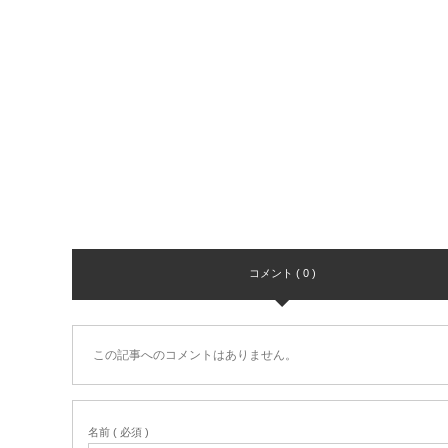
コメント ( 0 )
この記事へのコメントはありません。
名前 ( 必須 )