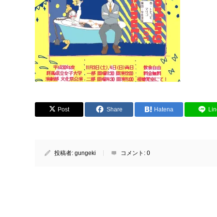
Post
Share
Hatena
Lin
投稿者:
gungeki
コメント:
0