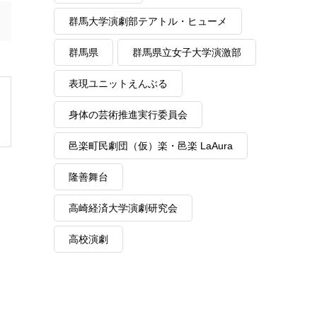
群馬大学演劇部テアトル・ヒューメ
群馬県
群馬県立女子大学演激部
表現ユニットえんぶる
身体の芸術推進実行委員会
邑楽町民劇団（仮）楽・邑楽 LaAura
隆善舞台
高崎経済大学演劇研究会
高校演劇