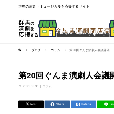
群馬の演劇・ミュージカルを応援するサイト
ブログ
コラム
第20回ぐんま演劇人会議開催
第20回ぐんま演劇人会議
2021.03.31
コラム
Post
Share
Hatena
Lin