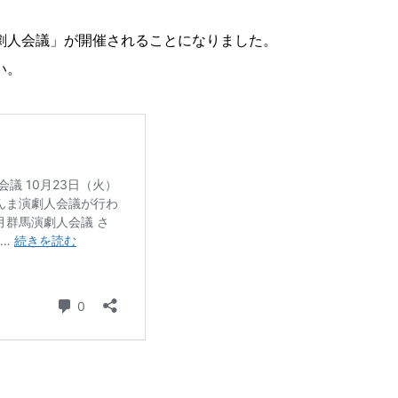
劇人会議」が開催されることになりました。
い。
。