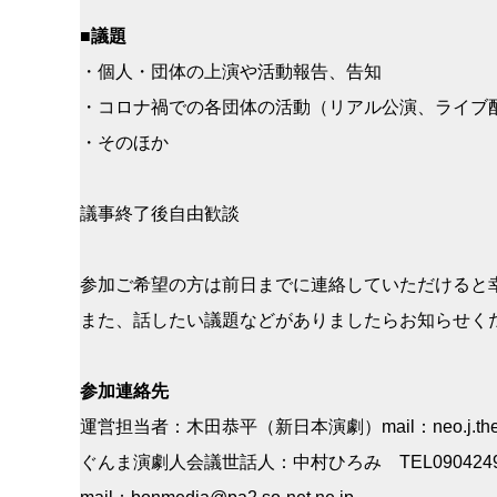
■
議題
・個人・団体の上演や活動報告、告知
・コロナ禍での各団体の活動（リアル公演、ライブ
・そのほか
議事終了後自由歓談
参加ご希望の方は前日までに連絡していただけると
また、話したい議題などがありましたらお知らせく
参加連絡先
運営担当者：木田恭平（新日本演劇）mail：neo.j.theate
ぐんま演劇人会議世話人：中村ひろみ TEL0904249