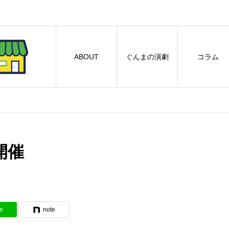
ABOUT
ぐんまの演劇
コラム
開催
e
note