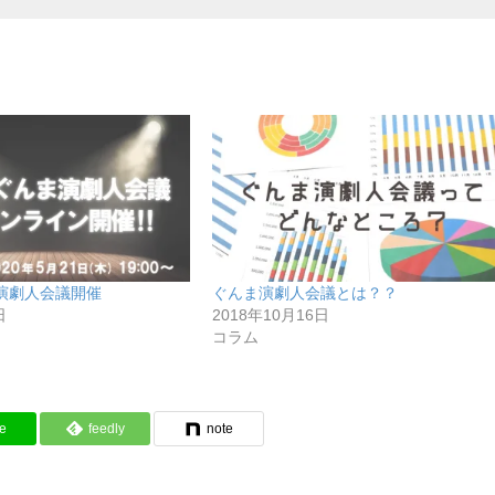
演劇人会議開催
ぐんま演劇人会議とは？？
日
2018年10月16日
コラム
e
feedly
note