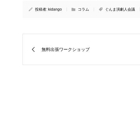
投稿者:
kidango
コラム
ぐんま演劇人会議
無料出張ワークショップ