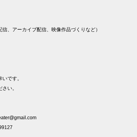
配信、アーカイブ配信、映像作品づくりなど）
幸いです。
ださい。
r@gmail.com
9127