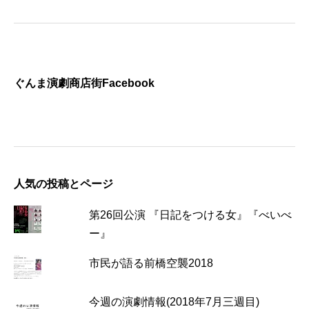
ぐんま演劇商店街Facebook
人気の投稿とページ
第26回公演 『日記をつける女』『べいべ
ー』
市民が語る前橋空襲2018
今週の演劇情報(2018年7月三週目)