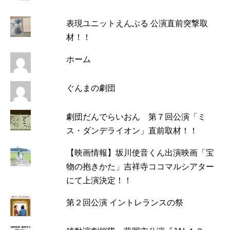
表現ユニットえんぶる 公演直前突撃取
材！！
ホーム
ぐんまの劇団
劇団だんでらいおん 第７回公演「ミ
ス・ダンデライオン」直前取材！！
【映画情報】坂川使音くん出演映画「宝
物の抱きかた」吉祥寺ココマルシアター
にて上演決定！！
第２回公演 イントレランスの祭