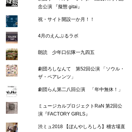
念公演 『擬態 gitai』
祝・サイト開設一か月！！
4月のえんぶるラボ
朗読 少年口伝隊一九四五
劇団ろしなんて 第52回公演 「ソウル・
ザ・ペアレンツ」
劇団らん第二八回公演 「年中無休！」
ミュージカルプロジェクトRaN 第2回公
演『FACTORY GIRLS』
渋ミュ2018 【ぼんやしろしろ】稽古場直