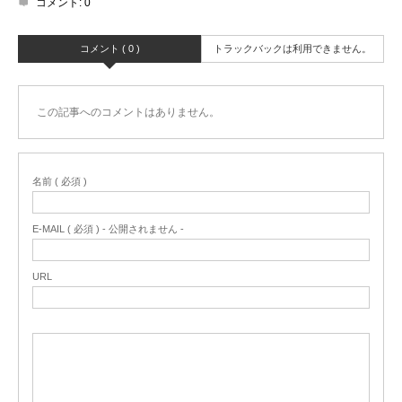
コメント:
0
コメント ( 0 )
トラックバックは利用できません。
この記事へのコメントはありません。
名前 ( 必須 )
E-MAIL ( 必須 ) - 公開されません -
URL