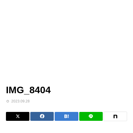
IMG_8404
2023.09.28