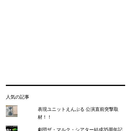
人気の記事
表現ユニットえんぶる 公演直前突撃取
材！！
劇団ザ・マルク・シアター結成35周年記