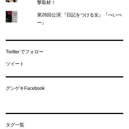
撃取材！
第26回公演 『日記をつける女』『べいべ
ー』
Twitter でフォロー
ツイート
グンゲキFacebook
タグ一覧