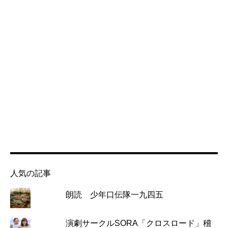
人気の記事
朗読 少年口伝隊一九四五
演劇サークルSORA「クロスロード」稽