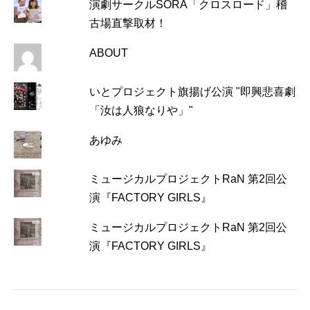
演劇サークルSORA「クロスロード」稽
古場直撃取材！
ABOUT
いとプロジェクト旗揚げ公演 "即興悲喜劇
「汝は人狼なりや」"
あゆみ
ミュージカルプロジェクトRaN 第2回公
演『FACTORY GIRLS』
ミュージカルプロジェクトRaN 第2回公
演『FACTORY GIRLS』