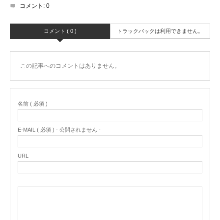
コメント:
0
コメント ( 0 )
トラックバックは利用できません。
この記事へのコメントはありません。
名前 ( 必須 )
E-MAIL ( 必須 ) - 公開されません -
URL