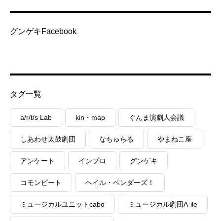
グンゲキFacebook
タグ一覧
a/r/t/s Lab
kin・map
ぐんま演劇人会議
しあわせ太鼓劇団
なちゅらる
やまねこ座
アンケート
インプロ
グンゲキ
コモンビート
ヘイル・ベンダーズ！
ミュージカルユニットcabo
ミュージカル劇団A-ile