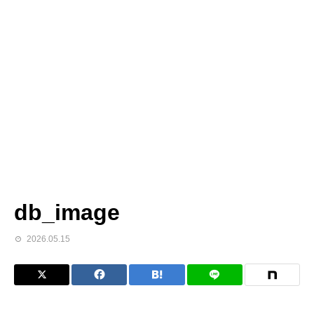
db_image
2026.05.15