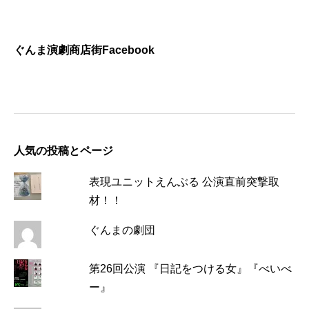
ぐんま演劇商店街Facebook
人気の投稿とページ
表現ユニットえんぶる 公演直前突撃取
材！！
ぐんまの劇団
第26回公演 『日記をつける女』『べいべ
ー』