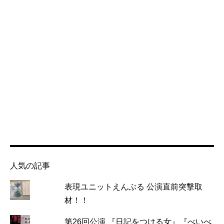
人気の記事
表現ユニットえんぶる 公演直前突撃取
材！！
第26回公演 『日記をつける女』『べいべ