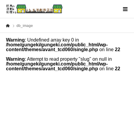
db_image
Warning
: Undefined array key 0 in
/home/gungeki/gungeki.com/public_html/wp-
content/themes/avant_tcd060/single.php
on line
22
Warning
: Attempt to read property "slug" on null in
/home/gungeki/gungeki.com/public_html/wp-
content/themes/avant_tcd060/single.php
on line
22