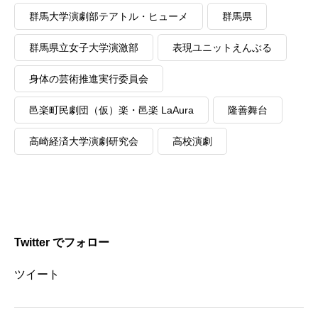
群馬大学演劇部テアトル・ヒューメ
群馬県
群馬県立女子大学演激部
表現ユニットえんぶる
身体の芸術推進実行委員会
邑楽町民劇団（仮）楽・邑楽 LaAura
隆善舞台
高崎経済大学演劇研究会
高校演劇
Twitter でフォロー
ツイート