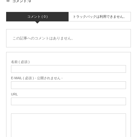
コメント:
0
コメント ( 0 )
トラックバックは利用できません。
この記事へのコメントはありません。
名前 ( 必須 )
E-MAIL ( 必須 ) - 公開されません -
URL