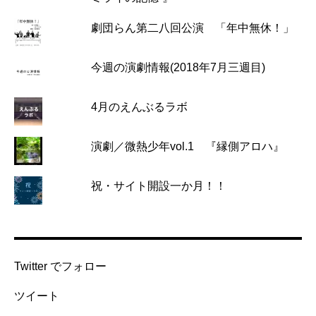
劇団らん第二八回公演 「年中無休！」
今週の演劇情報(2018年7月三週目)
4月のえんぶるラボ
演劇／微熱少年vol.1 『縁側アロハ』
祝・サイト開設一か月！！
Twitter でフォロー
ツイート