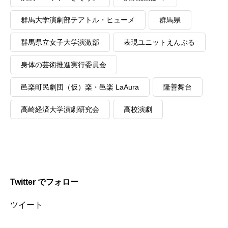
群馬大学演劇部テアトル・ヒューメ
群馬県
群馬県立女子大学演激部
表現ユニットえんぶる
身体の芸術推進実行委員会
邑楽町民劇団（仮）楽・邑楽 LaAura
隆善舞台
高崎経済大学演劇研究会
高校演劇
Twitter でフォロー
ツイート