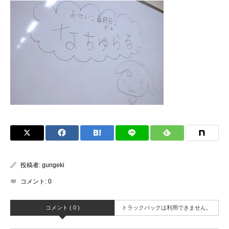
投稿者:
gungeki
コメント:
0
コメント ( 0 )
トラックバックは利用できません。