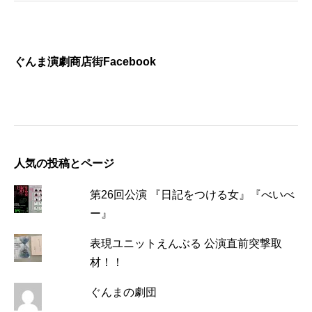
ぐんま演劇商店街Facebook
人気の投稿とページ
第26回公演 『日記をつける女』『べいべ
ー』
表現ユニットえんぶる 公演直前突撃取
材！！
ぐんまの劇団