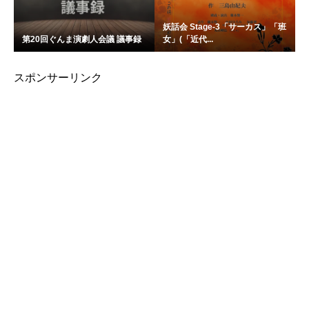
妖話会 Stage-3「サーカス」「班
第20回ぐんま演劇人会議 議事録
女」(「近代...
スポンサーリンク