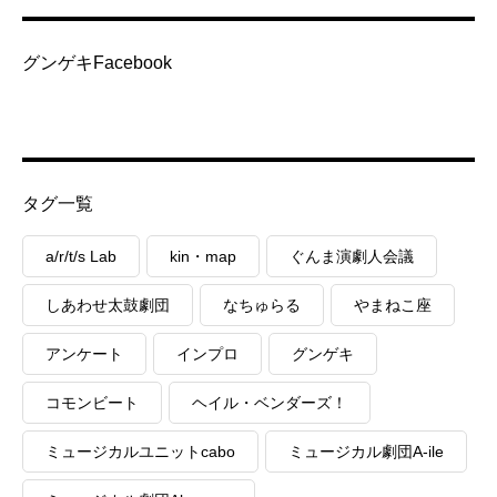
グンゲキFacebook
タグ一覧
a/r/t/s Lab
kin・map
ぐんま演劇人会議
しあわせ太鼓劇団
なちゅらる
やまねこ座
アンケート
インプロ
グンゲキ
コモンビート
ヘイル・ベンダーズ！
ミュージカルユニットcabo
ミュージカル劇団A-ile