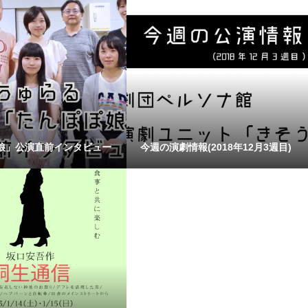
娘」公演直前インタビュー
今週の演劇情報(2018年12月3週目)