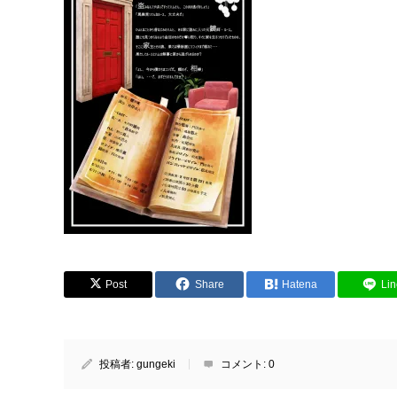
Post
Share
Hatena
Lin
投稿者:
gungeki
コメント:
0