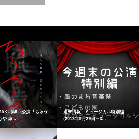
SAKU第9回公演『ちゅう
週末情報 ミュージカル特別編
 猿...
(2018年9月29日～3...