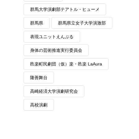
群馬大学演劇部テアトル・ヒューメ
群馬県
群馬県立女子大学演激部
表現ユニットえんぶる
身体の芸術推進実行委員会
邑楽町民劇団（仮）楽・邑楽 LaAura
隆善舞台
高崎経済大学演劇研究会
高校演劇