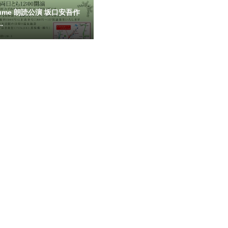
sume 朗読公演 坂口安吾作
.