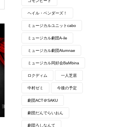
コモンビート
ヘイル・ベンダーズ！
ミュージカルユニットcabo
ミュージカル劇団A-ile
ミュージカル劇団Alumnae
ミュージカル同好会BaMbina
ロクディム
一人芝居
中村ゼミ
今後の予定
劇団ACT＠SAKU
劇団だんでらいおん
劇団ろしなんて