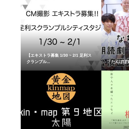
【エキストラ募集 1/30 ~ 2/1 足利ス
クランブル...
「たんぽぽ