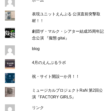
ホーム
表現ユニットえんぶる 公演直前突撃取
材！！
劇団ザ・マルク・シアター結成35周年記
念公演 『擬態 gitai』
blog
4月のえんぶるラボ
祝・サイト開設一か月！！
ミュージカルプロジェクトRaN 第2回公
演『FACTORY GIRLS』
リンク