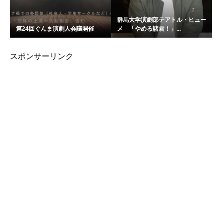
群馬大学演劇部テアトル・ヒュー
第24回ぐんま演劇人会議開催
メ 「やめる諸君！」...
スポンサーリンク