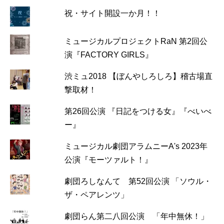
祝・サイト開設一か月！！
ミュージカルプロジェクトRaN 第2回公
演『FACTORY GIRLS』
渋ミュ2018 【ぼんやしろしろ】稽古場直
撃取材！
第26回公演 『日記をつける女』『べいべ
ー』
ミュージカル劇団アラムニーA's 2023年
公演『モーツァルト！』
劇団ろしなんて 第52回公演 「ソウル・
ザ・ペアレンツ」
劇団らん第二八回公演 「年中無休！」