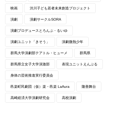
映画
渋川子ども若者未来創造プロジェクト
演劇
演劇サークルSORA
演劇プロデュースとろんぷ・るいゆ
演劇ユニット「きそう」
演劇微熱少年
群馬大学演劇部テアトル・ヒューメ
群馬県
群馬県立女子大学演激部
表現ユニットえんぶる
身体の芸術推進実行委員会
邑楽町民劇団（仮）楽・邑楽 LaAura
隆善舞台
高崎経済大学演劇研究会
高校演劇