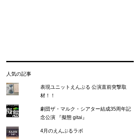
人気の記事
表現ユニットえんぶる 公演直前突撃取
材！！
劇団ザ・マルク・シアター結成35周年記
念公演 『擬態 gitai』
4月のえんぶるラボ