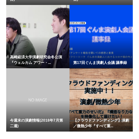
高崎経済大学演劇研究会冬公演
『ウェルカム アワー・...
第17回ぐんま演劇人会議 議事録
今週末の演劇情報(2018年7月第
【クラウドファンディング】演劇
二週)
／微熱少年『すべて重...