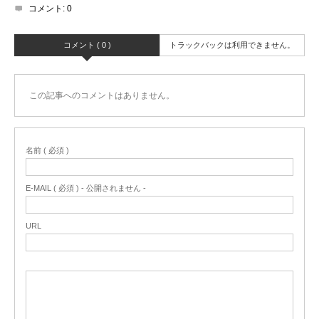
コメント:
0
コメント ( 0 )
トラックバックは利用できません。
この記事へのコメントはありません。
名前 ( 必須 )
E-MAIL ( 必須 ) - 公開されません -
URL