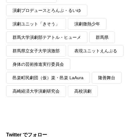
演劇プロデュースとろんぷ・るいゆ
演劇ユニット「きそう」
演劇微熱少年
群馬大学演劇部テアトル・ヒューメ
群馬県
群馬県立女子大学演激部
表現ユニットえんぶる
身体の芸術推進実行委員会
邑楽町民劇団（仮）楽・邑楽 LaAura
隆善舞台
高崎経済大学演劇研究会
高校演劇
Twitter でフォロー